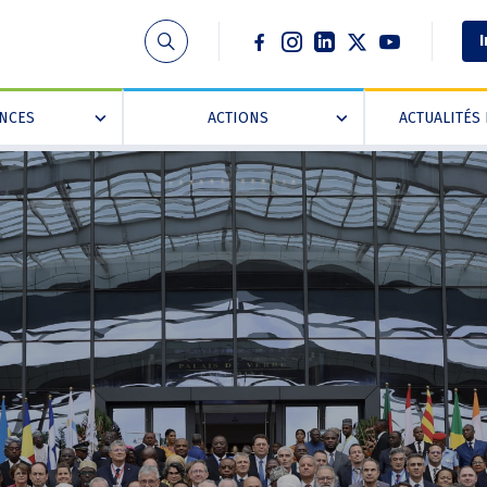
Social
I
ANCES
ACTIONS
ACTUALITÉS 
»
»