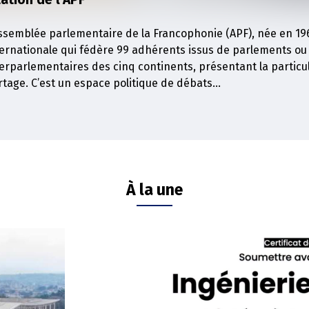
Assemblée parlementaire de la Francophonie (APF), née en 196
ternationale qui fédère 99 adhérents issus de parlements ou
erparlementaires des cinq continents, présentant la particula
tage. C’est un espace politique de débats...
À la une