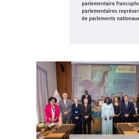
parlementaire francopho
parlementaires représent
de parlements nationaux.