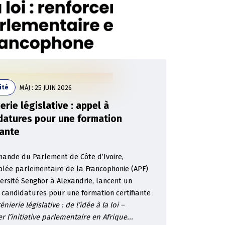
MÀJ :
25 JUIN 2026
ité
erie législative : appel à
datures pour une formation
iante
mande du Parlement de Côte d’Ivoire,
blée parlementaire de la Francophonie (APF)
versité Senghor à Alexandrie, lancent un
 candidatures pour une formation certifiante
énierie législative : de l’idée à la loi –
r l’initiative parlementaire en Afrique...