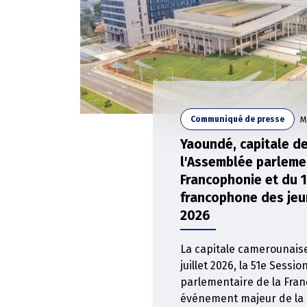
M
Communiqué de presse
Yaoundé, capitale de
l'Assemblée parleme
Francophonie et du 
francophone des jeune
2026
La capitale camerounaise 
juillet 2026, la 51e Sessi
parlementaire de la Fran
événement majeur de la 