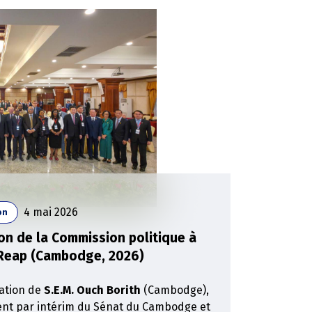
4 mai 2026
on
on de la Commission politique à
Reap (Cambodge, 2026)
itation de
S.E.M. Ouch Borith
(Cambodge),
ent par intérim du Sénat du Cambodge et