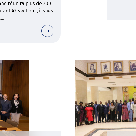
ne réunira plus de 300
ant 42 sections, issues
..