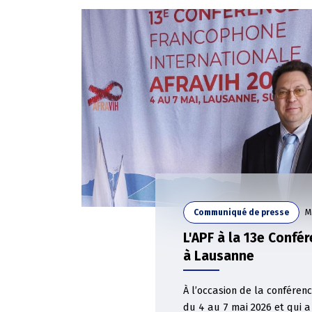
M
Communiqué de presse
L'APF à la 13e Confé
à Lausanne
À l’occasion de la conféren
du 4 au 7 mai 2026 et qui a