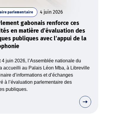
4 juin 2026
aire parlementaire
rlement gabonais renforce ces
ités en matière d’évaluation des
ques publiques avec l’appui de la
ophonie
t 4 juin 2026, l’Assemblée nationale du
 accueilli au Palais Léon Mba, à Libreville
naire d’informations et d’échanges
é à l’évaluation parlementaire des
ues publiques.