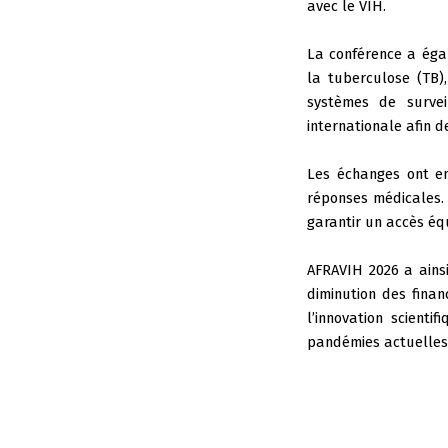
avec le VIH.
La conférence a éga
la tuberculose (TB)
systèmes de survei
internationale afin d
Les échanges ont e
réponses médicales.
garantir un accès éq
AFRAVIH 2026 a ainsi
diminution des finan
l’innovation scient
pandémies actuelles 