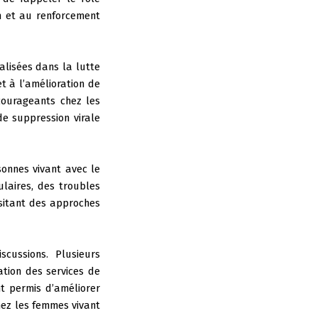
on et au renforcement
alisées dans la lutte
t à l’amélioration de
courageants chez les
de suppression virale
sonnes vivant avec le
laires, des troubles
ssitant des approches
cussions. Plusieurs
ation des services de
nt permis d’améliorer
hez les femmes vivant