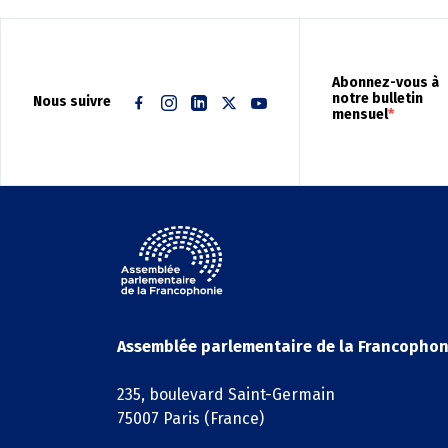
Abonnez-vous à
notre bulletin
Nous suivre
mensuel
Facebook
Instagram
Linkedin
Twitter
Youtube
Assemblée parlementaire de la Francophon
235, boulevard Saint-Germain
75007 Paris (France)