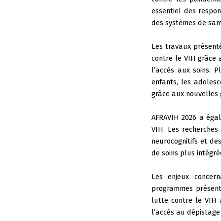
essentiel des respon
des systèmes de sant
Les travaux présenté
contre le VIH grâce 
l’accès aux soins. 
enfants, les adolesc
grâce aux nouvelles 
AFRAVIH 2026 a égale
VIH. Les recherches
neurocognitifs et de
de soins plus intégré
Les enjeux concern
programmes présentés
lutte contre le VIH 
l’accès au dépistage