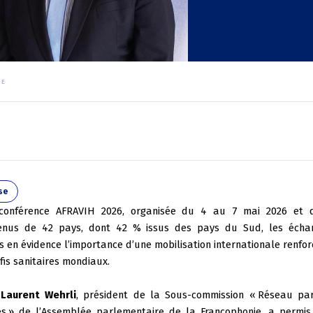
NE
se
 conférence AFRAVIH 2026, organisée du 4 au 7 mai 2026 et 
venus de 42 pays, dont 42 % issus des pays du Sud, les échang
is en évidence l’importance d’une mobilisation internationale renf
is sanitaires mondiaux.
Laurent Wehrli
, président de la Sous-commission «
Réseau par
es
» de l’Assemblée parlementaire de la Francophonie, a permis