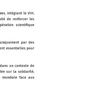
s, intégrant le VIH,
ité de renforcer les
ration scientifique
 uniquement par des
nt essentielles pour
, dans un contexte de
ée sur la solidarité,
on mondiale face aux