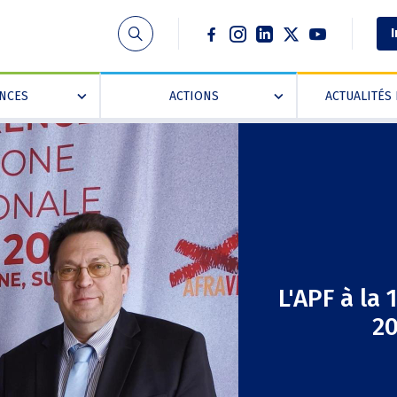
Social
I
ANCES
ACTIONS
ACTUALITÉS 
»
»
L'APF à la
20