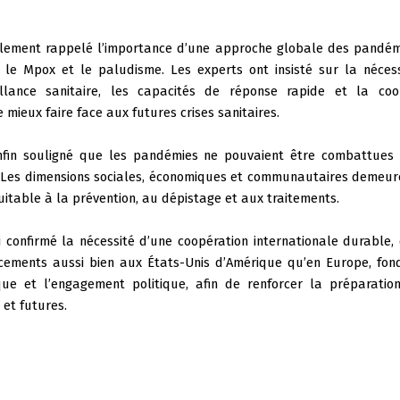
lement rappelé l’importance d’une approche globale des pandémie
, le Mpox et le paludisme. Les experts ont insisté sur la nécess
llance sanitaire, les capacités de réponse rapide et la coopé
e mieux faire face aux futures crises sanitaires.
nfin souligné que les pandémies ne pouvaient être combattues
 Les dimensions sociales, économiques et communautaires demeure
uitable à la prévention, au dépistage et aux traitements.
 confirmé la nécessité d’une coopération internationale durable
cements aussi bien aux États-Unis d’Amérique qu’en Europe, fond
ifique et l’engagement politique, afin de renforcer la préparati
et futures.