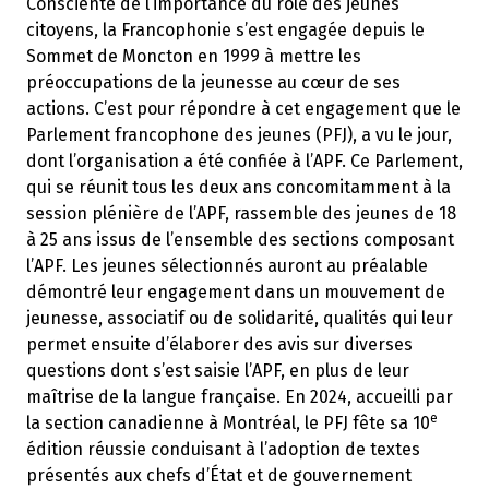
Consciente de l’importance du rôle des jeunes
citoyens, la Francophonie s’est engagée depuis le
Sommet de Moncton en 1999 à mettre les
préoccupations de la jeunesse au cœur de ses
actions. C’est pour répondre à cet engagement que le
Parlement francophone des jeunes (PFJ), a vu le jour,
dont l’organisation a été confiée à l’APF. Ce Parlement,
qui se réunit tous les deux ans concomitamment à la
session plénière de l’APF, rassemble des jeunes de 18
à 25 ans issus de l’ensemble des sections composant
l’APF. Les jeunes sélectionnés auront au préalable
démontré leur engagement dans un mouvement de
jeunesse, associatif ou de solidarité, qualités qui leur
permet ensuite d’élaborer des avis sur diverses
questions dont s’est saisie l’APF, en plus de leur
maîtrise de la langue française. En 2024, accueilli par
e
la section canadienne à Montréal, le PFJ fête sa 10
édition réussie conduisant à l’adoption de textes
présentés aux chefs d’État et de gouvernement