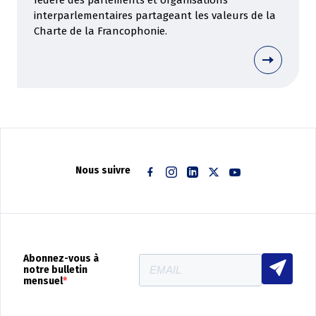
fédère des parlements et organisations
interparlementaires partageant les valeurs de la
Charte de la Francophonie.
Nous suivre
Facebook
Instagram
Linkedin
Twitter
Youtube
Abonnez-vous à
notre bulletin
mensuel