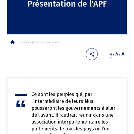
Présentation de l'APF
PRÉSENTATION DE L'APF
Fil
A
A
A
/
/
d'Ariane
Ce sont les peuples qui, par
l’intermédiaire de leurs élus,
pousseront les gouvernements à aller
de l’avant. Il faudrait réunir dans une
association interparlementaire les
parlements de tous les pays où l’on