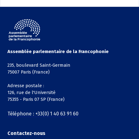
Assemblée parlementaire de la Francophonie
235, boulevard Saint-Germain
75007 Paris (France)
Adresse postale :
126, rue de l'Université
75355 - Paris 07 SP (France)
Téléphone : +33(0) 1 40 63 91 60
Contactez-nous