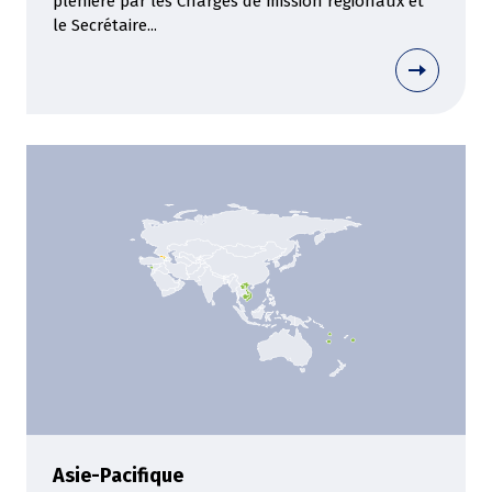
plénière par les Chargés de mission régionaux et
le Secrétaire...
Asie-Pacifique