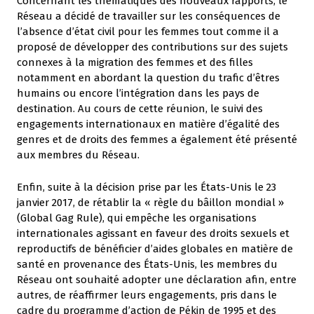
Concernant les thématiques des nouveaux rapports, le
Réseau a décidé de travailler sur les conséquences de
l’absence d’état civil pour les femmes tout comme il a
proposé de développer des contributions sur des sujets
connexes à la migration des femmes et des filles
notamment en abordant la question du trafic d’êtres
humains ou encore l’intégration dans les pays de
destination. Au cours de cette réunion, le suivi des
engagements internationaux en matière d’égalité des
genres et de droits des femmes a également été présenté
aux membres du Réseau.
Enfin, suite à la décision prise par les États-Unis le 23
janvier 2017, de rétablir la « règle du bâillon mondial »
(Global Gag Rule), qui empêche les organisations
internationales agissant en faveur des droits sexuels et
reproductifs de bénéficier d’aides globales en matière de
santé en provenance des États-Unis, les membres du
Réseau ont souhaité adopter une déclaration afin, entre
autres, de réaffirmer leurs engagements, pris dans le
cadre du programme d’action de Pékin de 1995 et des