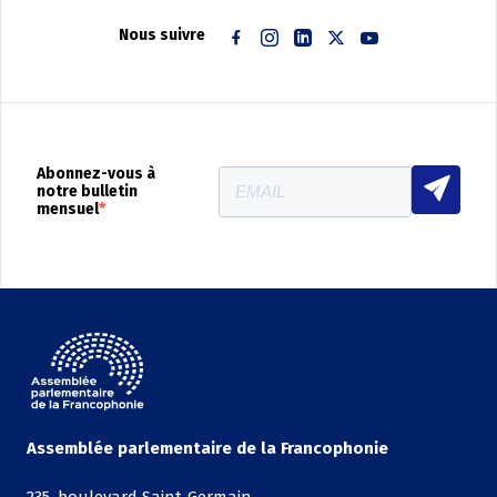
Nous suivre
Facebook
Instagram
Linkedin
Twitter
Youtube
Abonnez-vous à
notre bulletin
mensuel
Assemblée parlementaire de la Francophonie
235, boulevard Saint-Germain