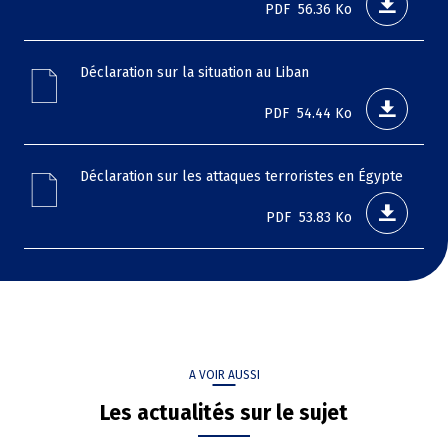
PDF
56.36 Ko
File
Déclaration sur la situation au Liban
PDF
54.44 Ko
File
Déclaration sur les attaques terroristes en Égypte
PDF
53.83 Ko
A VOIR AUSSI
Les actualités sur le sujet