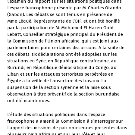
l’examen du rapport sur les situations politiques dans
l’espace francophone présenté par M. Charles Otando
(Gabon). Les débats se sont tenus en présence de
Mme Léqué, Représentante de l’OIF, et ont été bonifié
par la participation de M. Mohamed El Hacen Ould
Lebatt, Conseiller stratégique principal du Président de
la Commission de l’Union africaine, qui s’est joint aux
parlementaires pour certaines discussions. A la suite de
ces débats, six déclarations ont été adoptées sur les
situations en Syrie, en République centrafricaine, au
Burundi, en République démocratique du Congo, au
Liban et sur les attaques terroristes perpétrées en
Égypte à la veille de l’ouverture des travaux. La
suspension de la section syrienne et la mise sous
observation à titre préventif de la section burundaise
ont été maintenues.
L’étude des situations politiques dans l’espace
francophone a amené la Commission à s’interroger sur
l’apport des missions de paix onusiennes présentes dans
plusieurs pays africains et sur leur rôle et leur