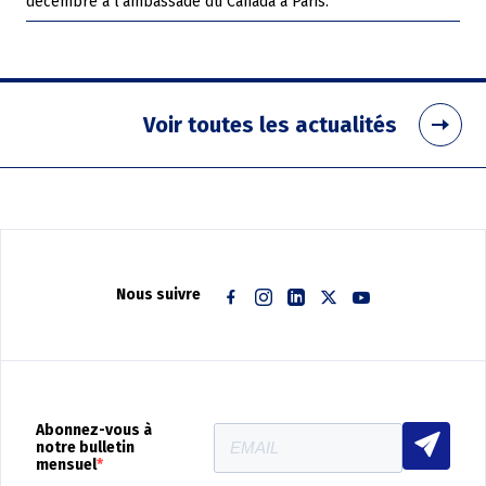
décembre à l’ambassade du Canada à Paris.
Voir toutes les actualités
Nous suivre
Facebook
Instagram
Linkedin
Twitter
Youtube
Abonnez-vous à
notre bulletin
mensuel