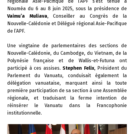
régionale Asie-Pacifique de l’APF s’est tenue à
Nouméa du 6 au 8 juin 2025, sous la présidence de
Vaimu’a Muliava
, Conseiller au Congrès de la
Nouvelle-Calédonie et Délégué régional Asie-Pacifique
de l’APF.
Une vingtaine de parlementaires des sections de
Nouvelle-Calédonie, du Cambodge, du Vietnam, de la
Polynésie française et de Wallis-et-Futuna ont
participé à ces assises.
Stephen Felix
, Président du
Parlement du Vanuatu, conduisait également la
délégation vanuataise, marquant ainsi la toute
première participation de sa section à une Assemblée
régionale, et traduisant la ferme intention de
réinsérer le Vanuatu dans la Francophonie
institutionnelle.