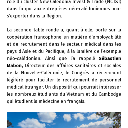
rôle du cluster New Caledonia Invest & Trade (NCT&I)
dans l’appui aux entreprises néo-calédoniennes pour
s’exporter dans la Région.
La seconde table ronde a, quant à elle, porté sur la
coopération francophone en matière d’employabilité
et de recrutement dans le secteur médical dans les
pays d’Asie et du Pacifique, à la lumière de l’exemple
néo-calédonien. Ainsi que l’a rappelé
Sébastien
Mabon,
Directeur des affaires sanitaires et sociales
de la Nouvelle-Calédonie, le Congrès a récemment
légiféré pour faciliter le recrutement de personnel
médical étranger. Un dispositif qui pourrait intéresser
les nombreux étudiants du Vietnam et du Cambodge
qui étudient la médecine en français.