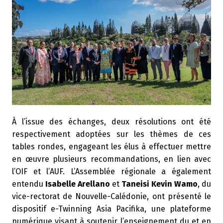
À l’issue des échanges, deux résolutions ont été
respectivement adoptées sur les thèmes de ces
tables rondes, engageant les élus à effectuer mettre
en œuvre plusieurs recommandations, en lien avec
l’OIF et l’AUF. L’Assemblée régionale a également
entendu
Isabelle Arellano
et
Taneisi Kevin Wamo
, du
vice-rectorat de Nouvelle-Calédonie, ont présenté le
dispositif e-Twinning Asia Pacifika, une plateforme
numérique visant à soutenir l’enseignement du et en