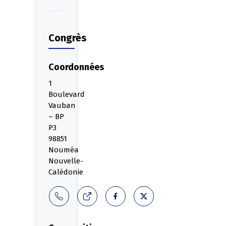
Congrès
Coordonnées
1
Boulevard
Vauban
– BP
P3
98851
Nouméa
Nouvelle-
Calédonie