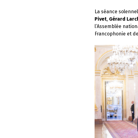
La séance solennel
Pivet
,
Gérard Larc
l’Assemblée natio
Francophonie et de