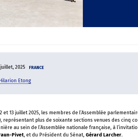
 juillet, 2025
FRANCE
Hilarion Etong
12 et 13 juillet 2025, les membres de l’Assemblée parlementair
, représentant plus de soixante sections venues des cinq co
énière au sein de l’Assemblée nationale française, à l’invitati
raun-Pivet
, et du Président du Sénat,
Gérard Larcher
.