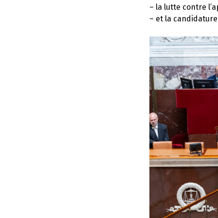
– la lutte contre l’
– et la candidature