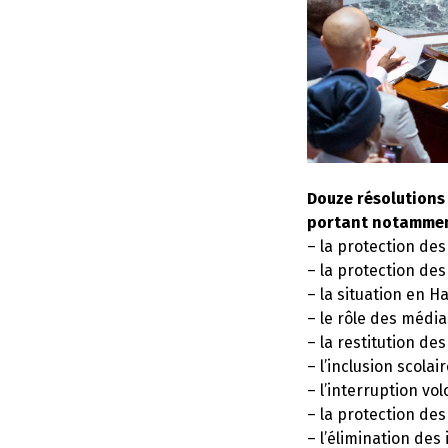
Douze résolutions 
portant notamment
– la protection de
– la protection des
– la situation en H
– le rôle des média
– la restitution des
– l’inclusion scolai
– l’interruption vo
– la protection des
– l’élimination des