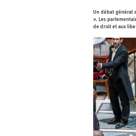
Un débat général s
». Les parlementair
de droit et aux lib