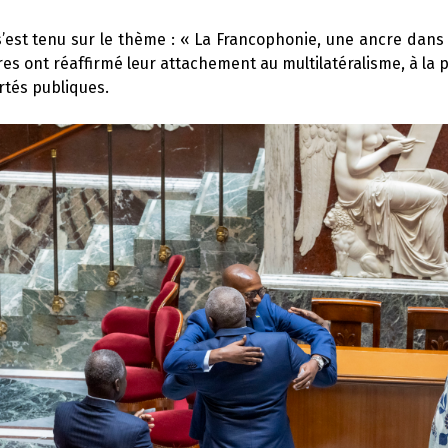
’est tenu sur le thème : « La Francophonie, une ancre dan
es ont réaffirmé leur attachement au multilatéralisme, à la pa
ertés publiques.