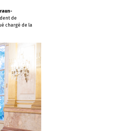
Braun-
ident de
ué chargé de la