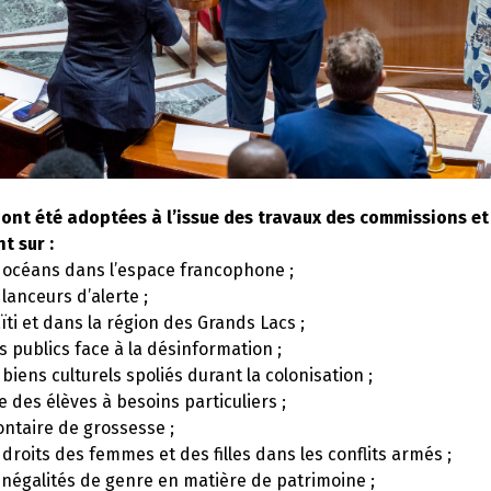
ont été adoptées à l’issue des travaux des commissions et
 sur :
s océans dans l’espace francophone ;
 lanceurs d’alerte ;
aïti et dans la région des Grands Lacs ;
s publics face à la désinformation ;
 biens culturels spoliés durant la colonisation ;
re des élèves à besoins particuliers ;
lontaire de grossesse ;
 droits des femmes et des filles dans les conflits armés ;
 inégalités de genre en matière de patrimoine ;