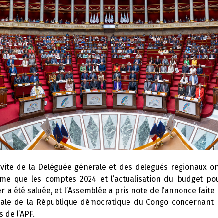
ivité de la Déléguée générale et des délégués régionaux o
e que les comptes 2024 et l’actualisation du budget pou
r a été saluée, et l’Assemblée a pris note de l’annonce faite
nale de la République démocratique du Congo concernant
 de l’APF.