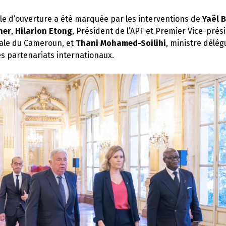
le d’ouverture a été marquée par les interventions de
Yaël 
her
,
Hilarion Etong
, Président de l’APF et Premier Vice-prés
nale du Cameroun, et
Thani Mohamed-Soilihi
, ministre délég
s partenariats internationaux.