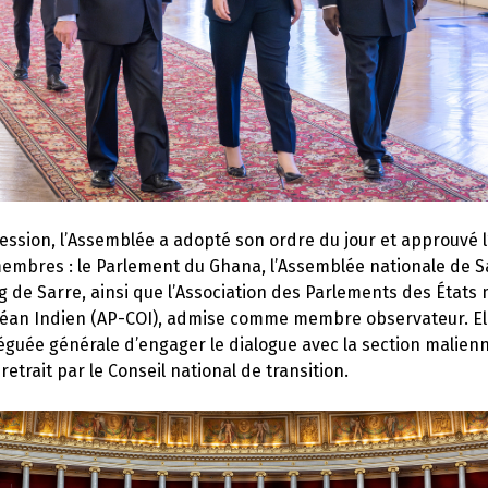
session, l’Assemblée a adopté son ordre du jour et approuvé 
embres : le Parlement du Ghana, l’Assemblée nationale de 
ag de Sarre, ainsi que l’Association des Parlements des État
éan Indien (AP-COI), admise comme membre observateur. Ell
éguée générale d’engager le dialogue avec la section malienne
retrait par le Conseil national de transition.