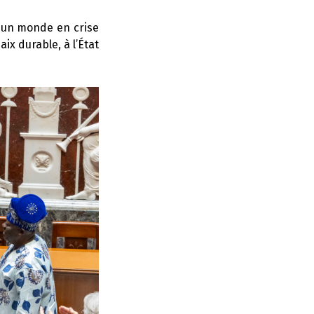
s un monde en crise
ix durable, à l’État