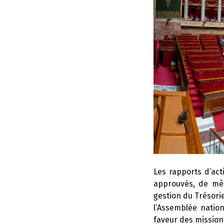
Les rapports d’act
approuvés, de mêm
gestion du Trésorie
l’Assemblée natio
faveur des missions