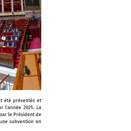
nt été présentés et
r l’année 2025. La
 par le Président de
 une subvention en