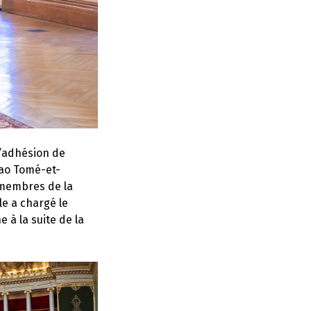
l’adhésion de
Sao Tomé-et-
s membres de la
e a chargé le
 à la suite de la