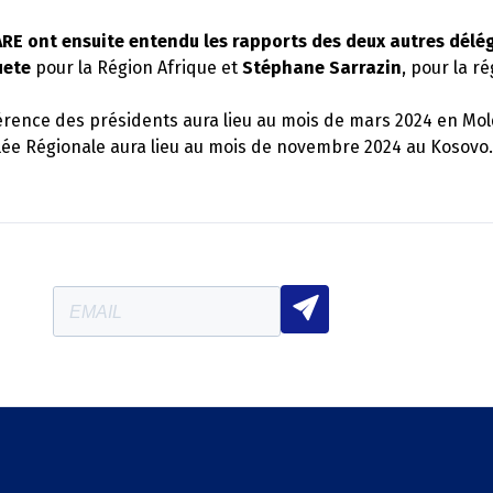
ARE ont ensuite entendu les rapports des deux autres délé
uete
pour la Région Afrique et
Stéphane Sarrazin
, pour la r
rence des présidents aura lieu au mois de mars 2024 en Mold
ée Régionale aura lieu au mois de novembre 2024 au Kosovo