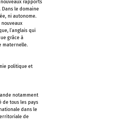
s nouveaux rapports
s. Dans le domaine
pée, ni autonome.
e nouveaux
ue, l’anglais qui
que grâce à
e maternelle.
ie politique et
demande notamment
é de tous les pays
rnationale dans le
erritoriale de