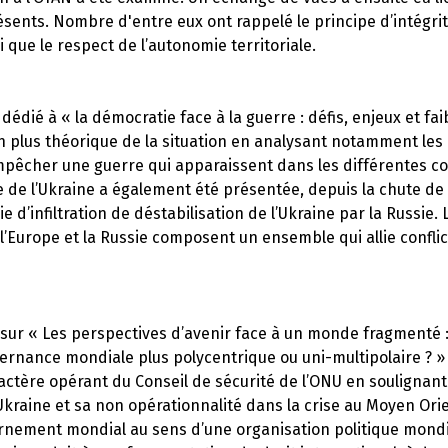
ents. Nombre d'entre eux ont rappelé le principe d’intégrité 
i que le respect de l’autonomie territoriale.
édié à « la démocratie face à la guerre : défis, enjeux et fai
n plus théorique de la situation en analysant notamment les 
pêcher une guerre qui apparaissent dans les différentes con
e de l’Ukraine a également été présentée, depuis la chute de 
ie d’infiltration de déstabilisation de l’Ukraine par la Russie. 
 l’Europe et la Russie composent un ensemble qui allie conflic
 sur « Les perspectives d’avenir face à un monde fragmenté
ernance mondiale plus polycentrique ou uni-multipolaire ? »
caractère opérant du Conseil de sécurité de l’ONU en soulignant
kraine et sa non opérationnalité dans la crise au Moyen Orien
rnement mondial au sens d’une organisation politique mondi