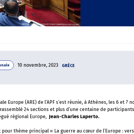
10 novembre, 2023
GRÈCE
onale
le Europe (ARE) de l’APF s’est réunie, à Athènes, les 6 et 7 
rassemblé 24 sections et plus d’une centaine de participants
égué régional Europe,
Jean-Charles Luperto.
 pour thème principal « La guerre au cœur de l’Europe : vers