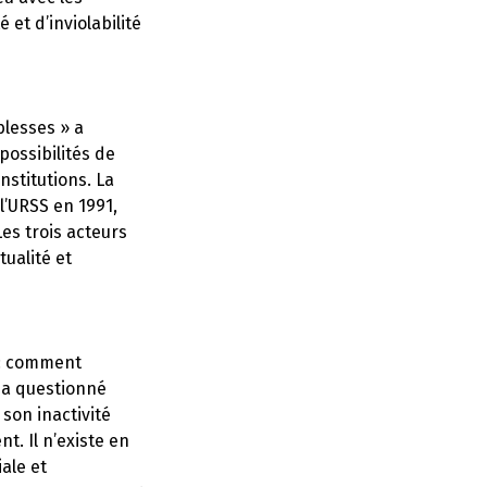
et d’inviolabilité
blesses » a
possibilités de
stitutions. La
l’URSS en 1991,
Les trois acteurs
tualité et
 : comment
 a questionné
 son inactivité
t. Il n’existe en
ale et