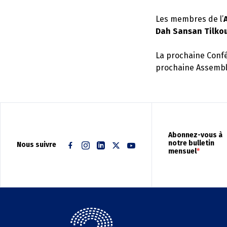
Les membres de l’
Dah Sansan Tilko
La prochaine Confé
prochaine Assembl
Abonnez-vous à
notre bulletin
Nous suivre
mensuel
Facebook
Instagram
Linkedin
Twitter
Youtube