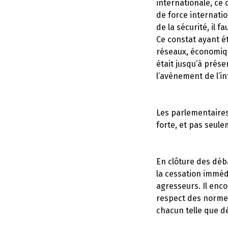
internationale, ce
de force internati
de la sécurité, il
Ce constat ayant é
réseaux, économique
était jusqu’à prése
l’avènement de l’in
Les parlementaires
forte, et pas seule
En clôture des déb
la cessation immédi
agresseurs. Il enco
respect des normes 
chacun telle que dé