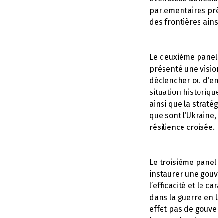
parlementaires prés
des frontières ains
Le deuxième panel d
présenté une visio
déclencher ou d’em
situation historiqu
ainsi que la stratég
que sont l’Ukraine,
résilience croisée.
Le troisième panel
instaurer une gouv
l’efficacité et le 
dans la guerre en U
effet pas de gouve