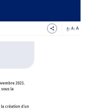
A
A
A
/
/
novembre 2023.
 sous la
 la création d‘un