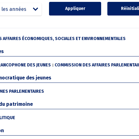
 les années
 AFFAIRES ÉCONOMIQUES, SOCIALES ET ENVIRONNEMENTALES
es
RANCOPHONE DES JEUNES
COMMISSION DES AFFAIRES PARLEMENTAI
mocratique des jeunes
MES PARLEMENTAIRES
 du patrimoine
LITIQUE
on