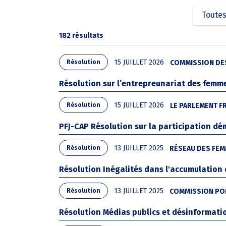
d'Ariane
Toutes
182 résultats
15 JUILLET 2026
COMMISSION DES
Résolution
Résolution sur l’entrepreunariat des femm
15 JUILLET 2026
LE PARLEMENT F
Résolution
PFJ-CAP Résolution sur la participation dé
13 JUILLET 2025
RÉSEAU DES FEM
Résolution
Résolution Inégalités dans l'accumulation
13 JUILLET 2025
COMMISSION PO
Résolution
Résolution Médias publics et désinformati