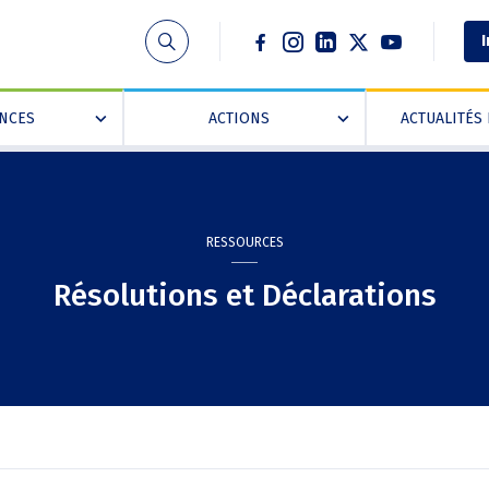
Social
I
ANCES
ACTIONS
ACTUALITÉS 
»
»
RESSOURCES
Résolutions et Déclarations