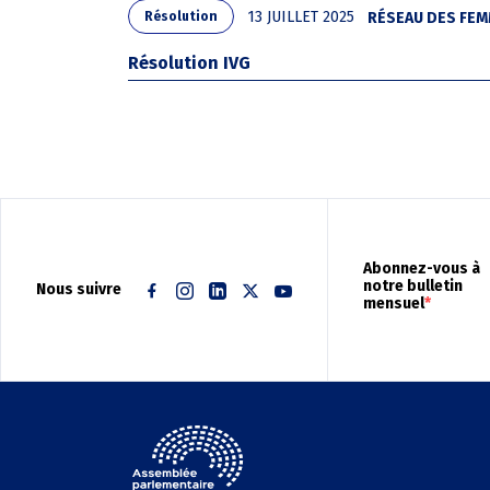
13 JUILLET 2025
RÉSEAU DES FEM
Résolution
Résolution IVG
Pagination
Abonnez-vous à
notre bulletin
Nous suivre
mensuel
Facebook
Instagram
Linkedin
Twitter
Youtube