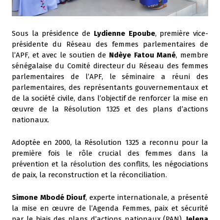
Sous la présidence de
Lydienne Epoube
, première vice-
présidente du Réseau des femmes parlementaires de
l’APF, et avec le soutien de
Ndèye Fatou Mané
, membre
sénégalaise du Comité directeur du Réseau des femmes
parlementaires de l’APF, le séminaire a réuni des
parlementaires, des représentants gouvernementaux et
de la société civile, dans l’objectif de renforcer la mise en
œuvre de la Résolution 1325 et des plans d’actions
nationaux.
Adoptée en 2000, la Résolution 1325 a reconnu pour la
première fois le rôle crucial des femmes dans la
prévention et la résolution des conflits, les négociations
de paix, la reconstruction et la réconciliation.
Simone Mbodé Diouf
, experte internationale, a présenté
la mise en œuvre de l’Agenda Femmes, paix et sécurité
par le biais des plans d’actions nationaux (PAN).
Jelena