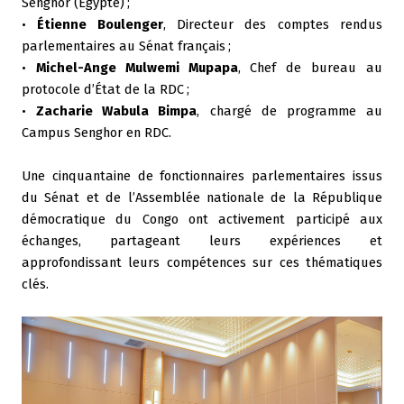
Senghor (Égypte)
;
•
Étienne Boulenger
, Directeur des comptes rendus
parlementaires au Sénat français
;
•
Michel-Ange Mulwemi Mupapa
, Chef de bureau au
protocole d’État de la RDC
;
•
Zacharie Wabula Bimpa
, chargé de programme au
Campus Senghor en RDC.
Une cinquantaine de fonctionnaires parlementaires issus
du Sénat et de l’Assemblée nationale de la République
démocratique du Congo ont activement participé aux
échanges, partageant leurs expériences et
approfondissant leurs compétences sur ces thématiques
clés.