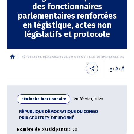
des fonctionnaires
parlementaires renforcées
en légistique, actes non
législatifs et protocole
RÉPUBLIQUE DÉMOCRATIQUE DU CONGO : LES COMPÉTENCES DES FONC
Fil
A
A
A
/
/
d'Ariane
28 février, 2026
Séminaire fonctionnaire
RÉPUBLIQUE DÉMOCRATIQUE DU CONGO
PRIX GEOFFREY-DIEUDONNÉ
Nombre de participants
50