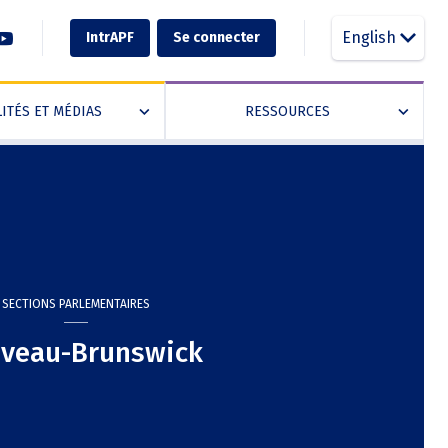
English
IntrAPF
Se connecter
ITÉS ET MÉDIAS
RESSOURCES
»
»
SECTIONS PARLEMENTAIRES
veau-Brunswick