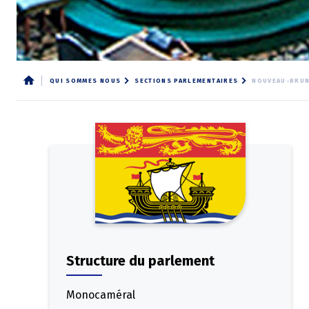
QUI SOMMES NOUS
SECTIONS PARLEMENTAIRES
NOUVEAU-BRU
Fil
d'Ariane
Structure du parlement
Monocaméral