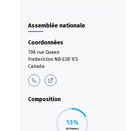
Assemblée nationale
Coordonnées
706 rue Queen
Fredericton
NB
E3B 1C5
Canada
Composition
13%
de femmes