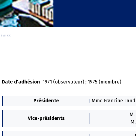
NSWICK
Date d'adhésion
1971 (observateur) ; 1975 (membre)
Présidente
Mme Francine Landr
M.
Vice-présidents
M.