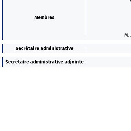
Membres
M. 
Secrétaire administrative
Secrétaire administrative adjointe