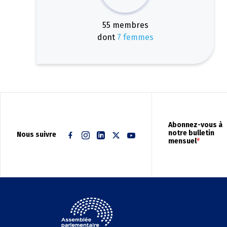
55 membres
dont
7 femmes
Abonnez-vous à
notre bulletin
Nous suivre
mensuel
Facebook
Instagram
Linkedin
Twitter
Youtube