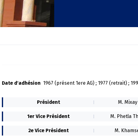
Date d'adhésion
1967 (présent 1ere AG) ; 1977 (retrait) ; 
Président
M. Mixa
1er Vice Président
M. Phetla T
2e Vice Président
M. Khamse