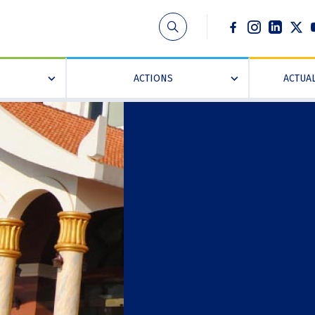
Social
ACTIONS
ACTUAL
»
»