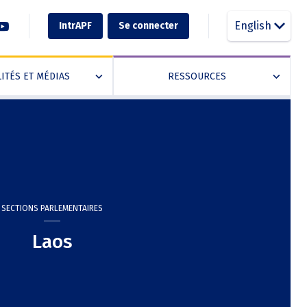
English
IntrAPF
Se connecter
ITÉS ET MÉDIAS
RESSOURCES
»
»
SECTIONS PARLEMENTAIRES
Laos