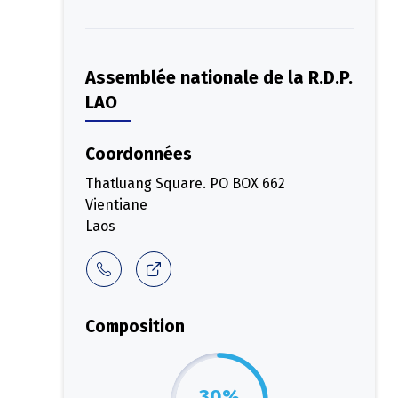
Assemblée nationale de la R.D.P.
LAO
Coordonnées
Thatluang Square. PO BOX 662
Vientiane
Laos
Composition
30%