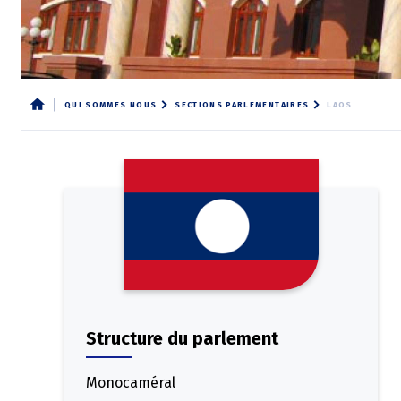
QUI SOMMES NOUS
SECTIONS PARLEMENTAIRES
LAOS
Fil
d'Ariane
Structure du parlement
Monocaméral