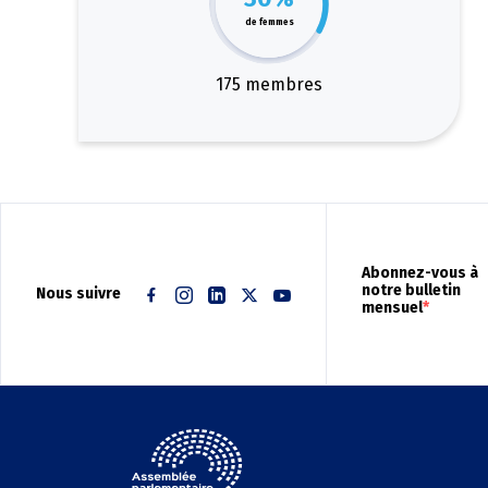
de femmes
175 membres
Abonnez-vous à
notre bulletin
Nous suivre
mensuel
Facebook
Instagram
Linkedin
Twitter
Youtube