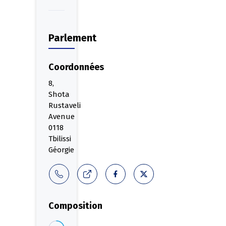
Parlement
Coordonnées
8,
Shota
Rustaveli
Avenue
0118
Tbilissi
Géorgie
Composition