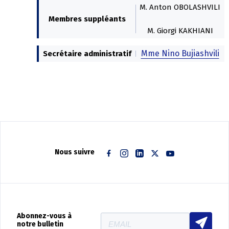
M. Anton OBOLASHVILI
Membres suppléants
M. Giorgi KAKHIANI
Mme Nino Bujiashvili
Secrétaire administratif
Nous suivre
Facebook
Instagram
Linkedin
Twitter
Youtube
Abonnez-vous à
notre bulletin