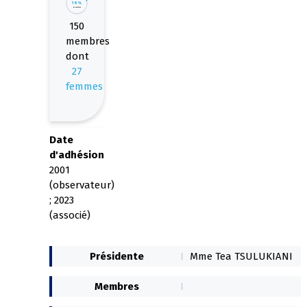
18%
de femmes
150
membres
dont
27
femmes
Date
d'adhésion
2001
(observateur)
; 2023
(associé)
Présidente
Mme Tea TSULUKIANI
Membres