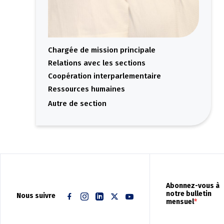
Chargée de mission principale
Relations avec les sections
Coopération interparlementaire
Ressources humaines
Autre
Abonnez-vous à
notre bulletin
Nous suivre
mensuel
Facebook
Instagram
Linkedin
Twitter
Youtube