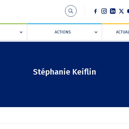
Social
ACTIONS
ACTUAL
»
»
Stéphanie Keiflin