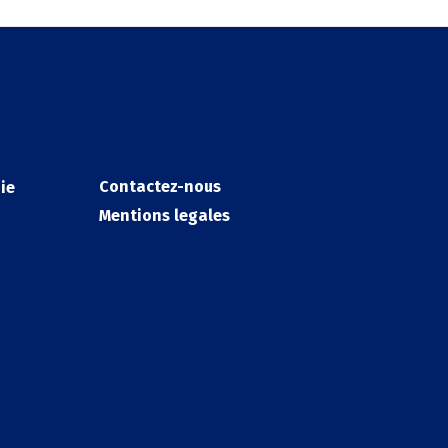
Contactez-nous
ie
Mentions legales
Legals