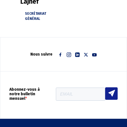
Lajnef
SECRÉTARIAT
GÉNÉRAL
Nous suivre
Facebook
Instagram
Linkedin
Twitter
Youtube
Abonnez-vous à
notre bulletin
mensuel