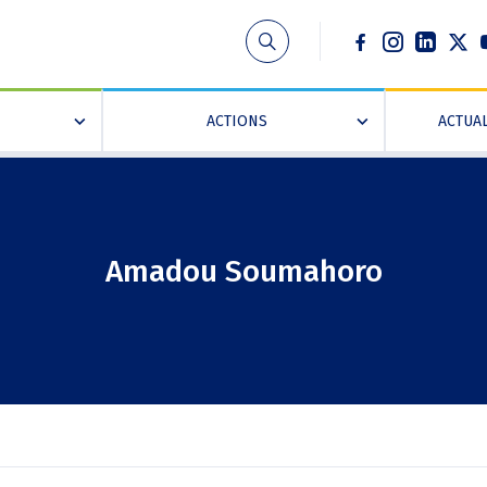
Social
ACTIONS
ACTUAL
»
»
Amadou Soumahoro