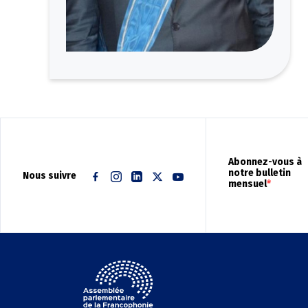
Abonnez-vous à
notre bulletin
Nous suivre
mensuel
Facebook
Instagram
Linkedin
Twitter
Youtube