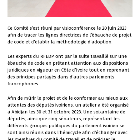
Ce Comité s’est réuni par visioconférence le 20 juin 2023
afin de tracer les lignes directrices de l’ébauche de projet
de code et d’établir la méthodologie d’adoption.
Les experts du RFEDP ont par la suite travaillé sur une
ébauche de code en prêtant attention aux dispositions
juridiques en vigueur en Côte d’Ivoire tout en reprenant
des principes partagés dans d’autres parlements
francophones.
Afin de mûrir le projet et de le conformer au mieux aux
attentes des députés ivoiriens, un atelier a été organisé
à Abidjan les 30 et 31 octobre 2023. Une soixantaine de
députés, ainsi que cinq sénateurs, représentant les
différents groupes politiques du parlement ivoirien se
sont ainsi réunis dans l’hémicycle afin d’échanger avec
les membres du Comité de travail et de préciser le