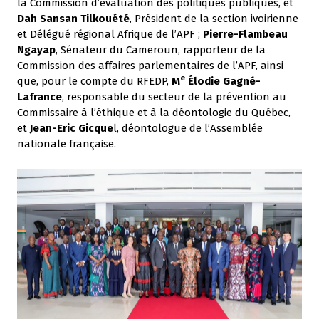
la Commission d’évaluation des politiques publiques, et
Dah Sansan Tilkouété
, Président de la section ivoirienne
et Délégué régional Afrique de l’APF ;
Pierre-Flambeau
Ngayap
, Sénateur du Cameroun, rapporteur de la
Commission des affaires parlementaires de l’APF, ainsi
e
que, pour le compte du RFEDP,
M
Élodie Gagné-
Lafrance
, responsable du secteur de la prévention au
Commissaire à l’éthique et à la déontologie du Québec,
et
Jean-Eric Gicque
l, déontologue de l’Assemblée
nationale française.