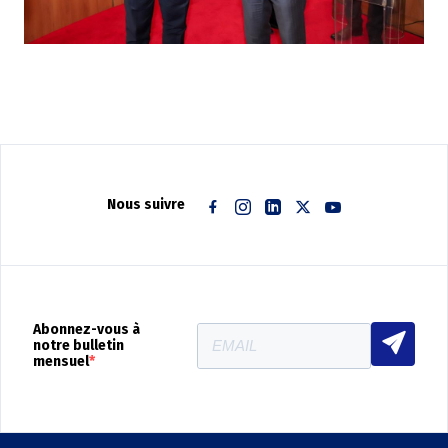
Nous suivre
Facebook
Instagram
Linkedin
Twitter
Youtube
Abonnez-vous à
notre bulletin
mensuel