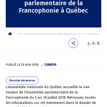
parlementaire de la
Francophonie à Québec
44E SESSION DE L'ASSEMBLÉE PARLEMENTAIRE DE LA FRANCOPHONIE
Fil
A
A
A
/
/
d'Ariane
CANADA
PUBLIÉ LE
29 JUIN 2018
Dossier de presse
L’Assemblée nationale du Québec accueille la 44e
Session de l’Assemblée parlementaire de la
Francophonie du 5 au 10 juillet 2018. Retrouvez toutes
les informations sur cet événement dans le dossier de