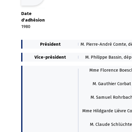
Date
d'adhésion
1980
Président
M. Pierre-André Comte, 
Vice-président
M. Philippe Bassin, dé
Mme Florence Boesc
M. Gauthier Corbat
M. Samuel Rohrbac
Mme Hildgarde Lièvre C
M. Claude Schlüchte